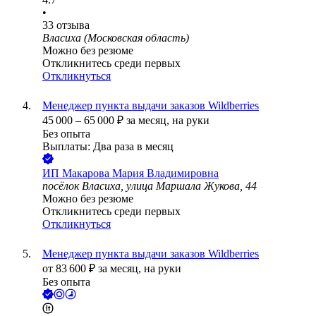
•
33
отзыва
Власиха (Московская область)
Можно без резюме
Откликнитесь среди первых
Откликнуться
Менеджер пункта выдачи заказов Wildberries
45 000
–
65 000
₽
за месяц,
на руки
Без опыта
Выплаты: Два раза в месяц
ИП
Макарова Мария Владимировна
посёлок Власиха, улица Маршала Жукова, 44
Можно без резюме
Откликнитесь среди первых
Откликнуться
Менеджер пункта выдачи заказов Wildberries
от
83 600
₽
за месяц,
на руки
Без опыта