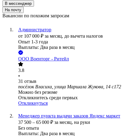
В мессенджер
На почту
Вакансии по похожим запросам
Администратор
от
107 000
₽
за месяц,
до вычета налогов
Опыт 1-3 года
Выплаты: Два раза в месяц
ООО
Военторг - Ритейл
3.8
•
31
отзыв
посёлок Власиха, улица Маршала Жукова, 14 с172
Можно без резюме
Откликнитесь среди первых
Откликнуться
Менеджер пункта выдачи заказов Яндекс маркет
37 500
–
65 000
₽
за месяц,
на руки
Без опыта
Выплаты: Два раза в месяц