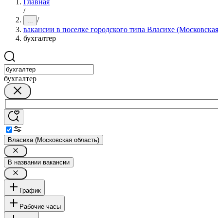
Главная
/
/
...
вакансии в поселке городского типа Власихе (Московская
бухгалтер
бухгалтер
Власиха (Московская область)
В названии вакансии
График
Рабочие часы