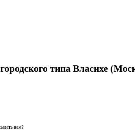
 городского типа Власихе (Мос
сылать вам?