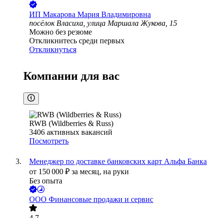
ИП
Макарова Мария Владимировна
посёлок Власиха, улица Маршала Жукова, 15
Можно без резюме
Откликнитесь среди первых
Откликнуться
Компании для вас
RWB (Wildberries & Russ)
3406
активных вакансий
Посмотреть
Менеджер по доставке банковских карт Альфа Банка
от
150 000
₽
за месяц,
на руки
Без опыта
ООО
Финансовые продажи и сервис
4.7