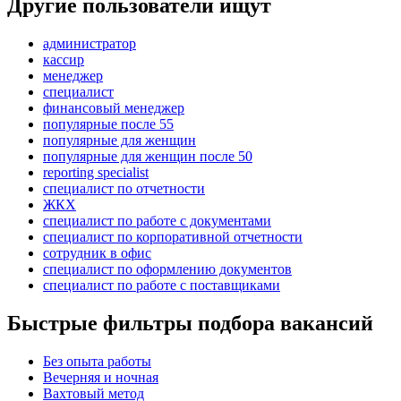
Другие пользователи ищут
администратор
кассир
менеджер
специалист
финансовый менеджер
популярные после 55
популярные для женщин
популярные для женщин после 50
reporting specialist
специалист по отчетности
ЖКХ
специалист по работе с документами
специалист по корпоративной отчетности
сотрудник в офис
специалист по оформлению документов
специалист по работе с поставщиками
Быстрые фильтры подбора вакансий
Без опыта работы
Вечерняя и ночная
Вахтовый метод